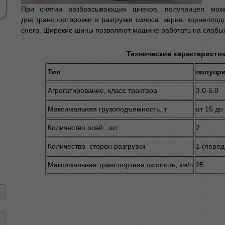
При снятии разбрасывающих шнеков, полуприцеп можно
для транспортировки и разгрузки силоса, зерна, корнеплод
снега. Широкие шины позволяют машине работать на слабых 
Технические характеристи
Тип
полупр
Агрегатирование, класс трактора
3.0-5.0
Максимальная грузоподъемность, т
от 15 до
Количество осей , шт
2
Количество сторон разгрузки
1 (перед
Максимальная транспортная скорость, км/ч
25