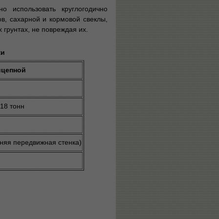
 использовать круглогодично
ов, сахарной и кормовой свеклы,
грунтах, не повреждая их.
ки
ицепной
 18 тонн
няя передвижная стенка)