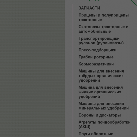
ЗАПЧАСТИ
Прицепы и полуприцепы
тракторные
Скотовозы тракторные и
автомобильные
Транспортировщики
рулонов (рулоновозы)
Пресс-подборщики
Грабли роторные
Кормораздатчики
Машины для внесения
твёрдых органических
удобрений
Машина для внесения
жидких органических
удобрений
Машины для внесения
минеральных удобрений
Бороны и дискаторы
Агрегаты почвообработки
(АКШ)
Плуги оборотные